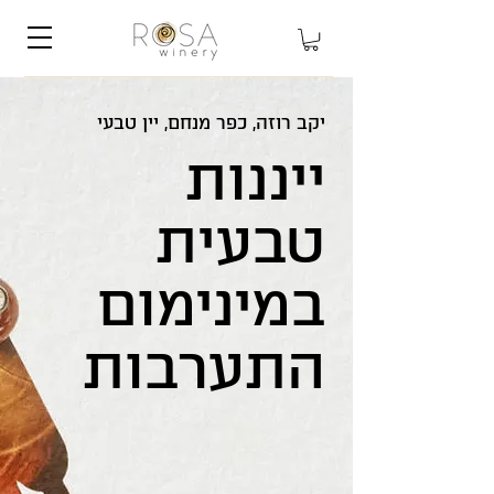
יקב רוזה, כפר מנחם, יין טבעי
ייננות
טבעית
במינימום
התערבות