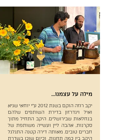
מילה על עצמנו...
יקב רוזה הוקם בשנת 2012 ע״י יוחאי שגיא
ואיל ויגדרזון בדירת השותפים שלהם
בנחלאות שבירושלים. היקב התחיל מתוך
סקרנות, אהבה ליין ועשייה משותפת של
חברים טובים. מאותה דירה קטנה התגלגל
היקב בין כמה תחנות, וכיום שוכן בשדרת